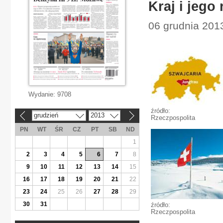
Kraj i jego 
06 grudnia 2013
Wydanie:
9708
źródło:
grudzień
2013
«
»
Rzeczpospolita
PN
WT
ŚR
CZ
PT
SB
ND
1
2
3
4
5
6
7
8
9
10
11
12
13
14
15
16
17
18
19
20
21
22
23
24
25
26
27
28
29
30
31
źródło:
Rzeczpospolita