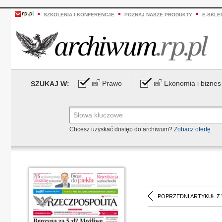
SZKOLENIA I KONFERENCJE
POZNAJ NASZE PRODUKTY
E-SKLE
Prawo
Ekonomia i biznes
SZUKAJ W:
Chcesz uzyskać dostęp do archiwum?
Zobacz ofertę
POPRZEDNI ARTYKUŁ Z