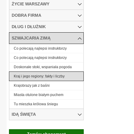
ŻYCIE WARSZAWY
DOBRA FIRMA
DŁUG I DŁUŻNIK
SZWAJCARIA ZIMĄ
Co polecają najlepsi instruktorzy
Co polecają najlepsi instruktorzy
Doskonałe stoki, wspaniała pogoda
Kraj i jego regiony: fakty i liczby
Krajobrazy jak z baśni
Miasta otulone białym puchem
Tu mieszka królowa śniegu
IDĄ ŚWIĘTA
Zamów abonament