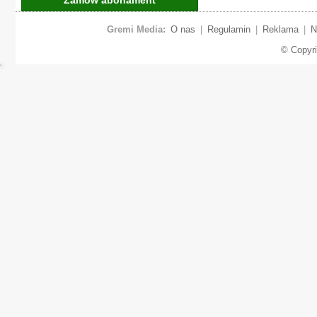
Gremi Media:
O nas
|
Regulamin
|
Reklama
|
N
© Copyr