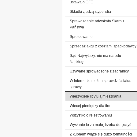
ustawą o OFE
Składki zjedzą stypendia
Sprawozdanie adwokata Skarbu
Państwa
Sprostowanie
Sprzedaż akcji z kosztami spadkodawcy
Sąd Najwyższy: nie ma narodu
śląskiego
Używane sprowadzone z zagranicy
W Internecie można sprawdzić status
sprawy
Wierzyciele licytują mieszkania
Więcej pieniędzy dla firm
Wszystko o rejestrowaniu
Wysłanie to za mało, trzeba doręczyć
Z kupnem wiąże się dużo formalności