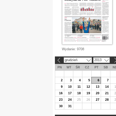
Wydanie:
9708
grudzień
2013
«
»
PN
WT
ŚR
CZ
PT
SB
N
2
3
4
5
6
7
9
10
11
12
13
14
16
17
18
19
20
21
23
24
25
26
27
28
30
31