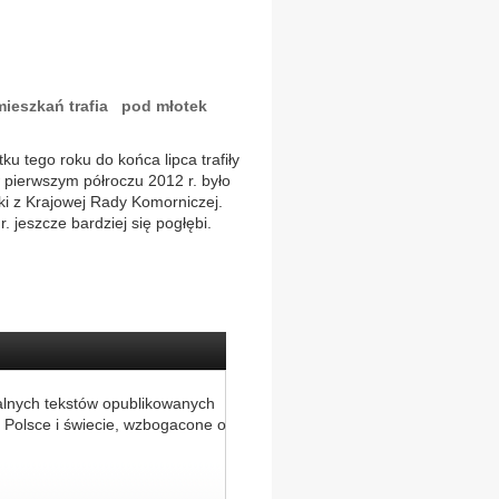
mieszkań trafia pod młotek
ku tego roku do końca lipca trafiły
pierwszym półroczu 2012 r. było
ki z Krajowej Rady Komorniczej.
 jeszcze bardziej się pogłębi.
alnych tekstów opublikowanych
 Polsce i świecie, wzbogacone o