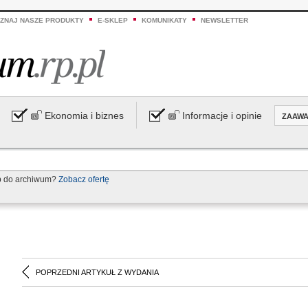
ZNAJ NASZE PRODUKTY
E-SKLEP
KOMUNIKATY
NEWSLETTER
Ekonomia i biznes
Informacje i opinie
ZAAW
p do archiwum?
Zobacz ofertę
POPRZEDNI ARTYKUŁ Z WYDANIA