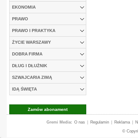
EKONOMIA
PRAWO
PRAWO I PRAKTYKA
ŻYCIE WARSZAWY
DOBRA FIRMA
DŁUG I DŁUŻNIK
SZWAJCARIA ZIMĄ
IDĄ ŚWIĘTA
Zamów abonament
Gremi Media:
O nas
|
Regulamin
|
Reklama
|
N
© Copyr