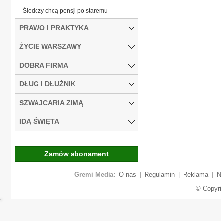
Śledczy chcą pensji po staremu
PRAWO I PRAKTYKA
ŻYCIE WARSZAWY
DOBRA FIRMA
DŁUG I DŁUŻNIK
SZWAJCARIA ZIMĄ
IDĄ ŚWIĘTA
Zamów abonament
Gremi Media:
O nas
|
Regulamin
|
Reklama
|
N
© Copyr