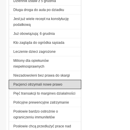
Dziennik ustaw z 5 grudnia
Długa droga do auta po dziadku
Jest już wiele recept na konstytucję
podatkową
Już obowiązują: 6 grudnia
Kto zagląda do ogródka sąsiada
Leczenie dzieci zagrożone
Miliony dla opiekunów
niepełnosprawnych
Niezadowoleni bez prawa do skargi
Pacjenci otrzymali nowe prawo
Pięć transakcji to margines działalności
Policyjne prewencyjne zatrzymanie
Posłowie bardzo ostrożnie o
ograniczeniu immunitetów
Posłowie chcą przedłużyć prace nad