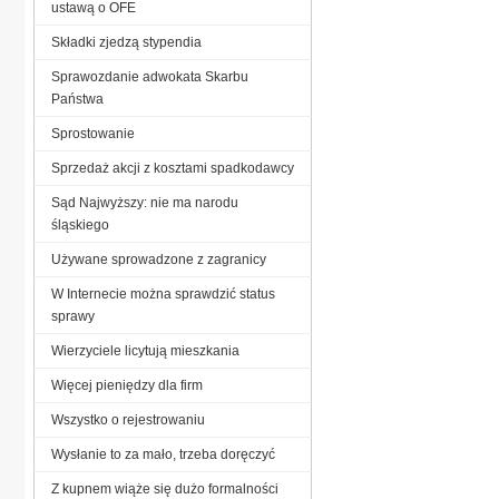
ustawą o OFE
Składki zjedzą stypendia
Sprawozdanie adwokata Skarbu
Państwa
Sprostowanie
Sprzedaż akcji z kosztami spadkodawcy
Sąd Najwyższy: nie ma narodu
śląskiego
Używane sprowadzone z zagranicy
W Internecie można sprawdzić status
sprawy
Wierzyciele licytują mieszkania
Więcej pieniędzy dla firm
Wszystko o rejestrowaniu
Wysłanie to za mało, trzeba doręczyć
Z kupnem wiąże się dużo formalności