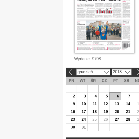
Wydanie:
9708
grudzień
2013
«
»
PN
WT
ŚR
CZ
PT
SB
N
2
3
4
5
6
7
9
10
11
12
13
14
16
17
18
19
20
21
23
24
25
26
27
28
30
31