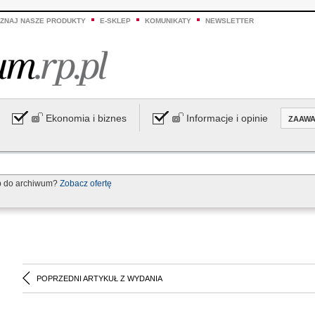
ZNAJ NASZE PRODUKTY
E-SKLEP
KOMUNIKATY
NEWSLETTER
Ekonomia i biznes
Informacje i opinie
ZAAW
p do archiwum?
Zobacz ofertę
POPRZEDNI ARTYKUŁ Z WYDANIA