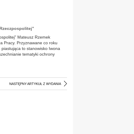
„Rzeczpospolitej”
ospolitej" Mateusz Rzemek
a Pracy. Przyznawane co roku
a piastująca to stanowisko Iwona
zechnianie tematyki ochrony
NASTĘPNY ARTYKUŁ Z WYDANIA