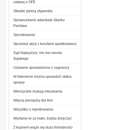
ustawą o OFE
Składki zjedzą stypendia
Sprawozdanie adwokata Skarbu
Państwa
Sprostowanie
Sprzedaż akcji z kosztami spadkodawcy
Sąd Najwyższy: nie ma narodu
śląskiego
Używane sprowadzone z zagranicy
W Internecie można sprawdzić status
sprawy
Wierzyciele licytują mieszkania
Więcej pieniędzy dla firm
Wszystko o rejestrowaniu
Wysłanie to za mało, trzeba doręczyć
Z kupnem wiąże się dużo formalności