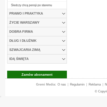
Śledczy chcą pensji po staremu
PRAWO I PRAKTYKA
ŻYCIE WARSZAWY
DOBRA FIRMA
DŁUG I DŁUŻNIK
SZWAJCARIA ZIMĄ
IDĄ ŚWIĘTA
Zamów abonament
Gremi Media:
O nas
|
Regulamin
|
Reklama
|
N
© Copyr