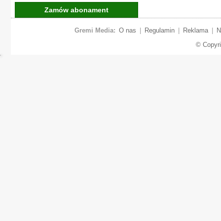
Zamów abonament
Gremi Media:
O nas
|
Regulamin
|
Reklama
|
N
© Copyr