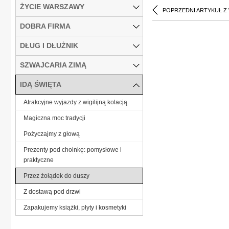
ŻYCIE WARSZAWY
POPRZEDNI ARTYKUŁ Z
DOBRA FIRMA
DŁUG I DŁUŻNIK
SZWAJCARIA ZIMĄ
IDĄ ŚWIĘTA
Atrakcyjne wyjazdy z wigilijną kolacją
Magiczna moc tradycji
Pożyczajmy z głową
Prezenty pod choinkę: pomysłowe i
praktyczne
Przez żołądek do duszy
Z dostawą pod drzwi
Zapakujemy książki, płyty i kosmetyki