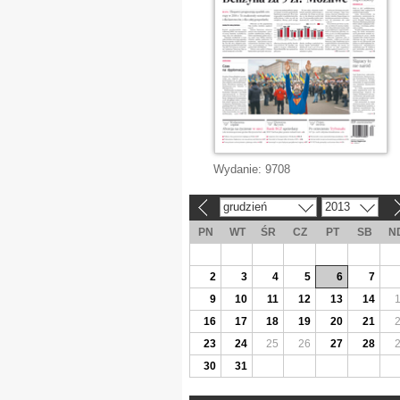
Wydanie:
9708
grudzień
2013
«
»
PN
WT
ŚR
CZ
PT
SB
N
2
3
4
5
6
7
9
10
11
12
13
14
16
17
18
19
20
21
23
24
25
26
27
28
30
31