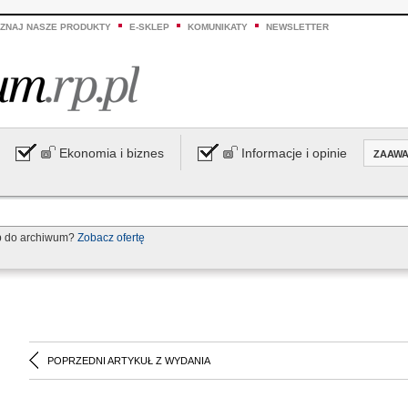
ZNAJ NASZE PRODUKTY
E-SKLEP
KOMUNIKATY
NEWSLETTER
Ekonomia i biznes
Informacje i opinie
ZAAW
p do archiwum?
Zobacz ofertę
POPRZEDNI ARTYKUŁ Z WYDANIA