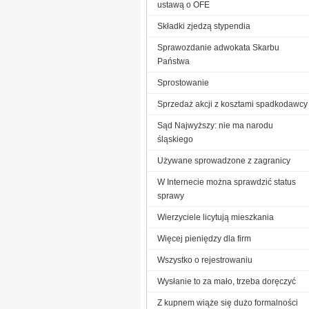
ustawą o OFE
Składki zjedzą stypendia
Sprawozdanie adwokata Skarbu
Państwa
Sprostowanie
Sprzedaż akcji z kosztami spadkodawcy
Sąd Najwyższy: nie ma narodu
śląskiego
Używane sprowadzone z zagranicy
W Internecie można sprawdzić status
sprawy
Wierzyciele licytują mieszkania
Więcej pieniędzy dla firm
Wszystko o rejestrowaniu
Wysłanie to za mało, trzeba doręczyć
Z kupnem wiąże się dużo formalności