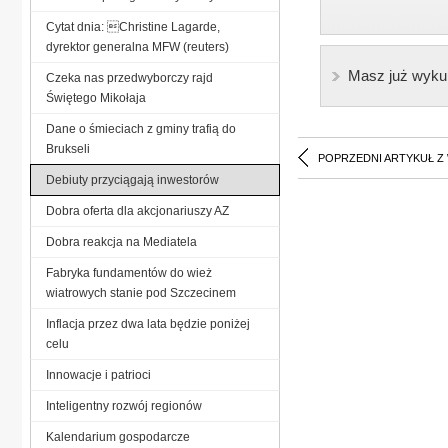
Cytat dnia: Christine Lagarde,
dyrektor generalna MFW (reuters)
Masz już wyku
Czeka nas przedwyborczy rajd
Świętego Mikołaja
Dane o śmieciach z gminy trafią do
Brukseli
POPRZEDNI ARTYKUŁ Z
Debiuty przyciągają inwestorów
Dobra oferta dla akcjonariuszy AZ
Dobra reakcja na Mediatela
Fabryka fundamentów do wież
wiatrowych stanie pod Szczecinem
Inflacja przez dwa lata będzie poniżej
celu
Innowacje i patrioci
Inteligentny rozwój regionów
Kalendarium gospodarcze