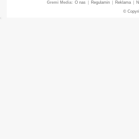
Gremi Media:
O nas
|
Regulamin
|
Reklama
|
N
© Copyr