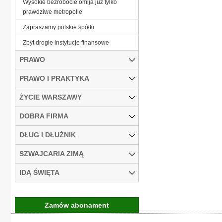
Wysokie bezrobocie omija już tylko
prawdziwe metropolie
Zapraszamy polskie spółki
Zbyt drogie instytucje finansowe
PRAWO
PRAWO I PRAKTYKA
ŻYCIE WARSZAWY
DOBRA FIRMA
DŁUG I DŁUŻNIK
SZWAJCARIA ZIMĄ
IDĄ ŚWIĘTA
Zamów abonament