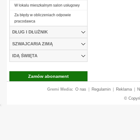
W lokalu mieszkalnym salon usługowy
Za błędy w obliczeniach odpowie
pracodawca
DŁUG I DŁUŻNIK
SZWAJCARIA ZIMĄ
IDĄ ŚWIĘTA
Zamów abonament
Gremi Media:
O nas
|
Regulamin
|
Reklama
|
N
© Copyr