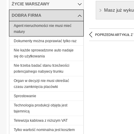
ŻYCIE WARSZAWY
Masz już wyku
DOBRA FIRMA
Agent nieruchomości nie musi mieć
matury
POPRZEDNI ARTYKUŁ Z
Dokumenty można poprawiać tylko raz
Nie każde sprowadzone auto nadaje
się do użytkowania
Nie trzeba badać stanu trzeźwości
potencjalnego nabywcy trunku
Organ w decyzji nie musi określać
czasu zamknięcia placówki
Sprostowanie
Technologia produkcji objęta jest
tajemnicą
Telewizja kablowa z niższym VAT
Tylko wartość nominalna jest kosztem