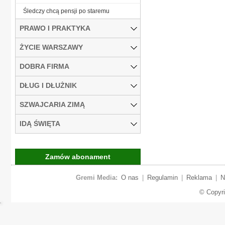
Śledczy chcą pensji po staremu
PRAWO I PRAKTYKA
ŻYCIE WARSZAWY
DOBRA FIRMA
DŁUG I DŁUŻNIK
SZWAJCARIA ZIMĄ
IDĄ ŚWIĘTA
Zamów abonament
Gremi Media:
O nas
|
Regulamin
|
Reklama
|
N
© Copyr