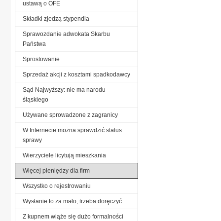
ustawą o OFE
Składki zjedzą stypendia
Sprawozdanie adwokata Skarbu
Państwa
Sprostowanie
Sprzedaż akcji z kosztami spadkodawcy
Sąd Najwyższy: nie ma narodu
śląskiego
Używane sprowadzone z zagranicy
W Internecie można sprawdzić status
sprawy
Wierzyciele licytują mieszkania
Więcej pieniędzy dla firm
Wszystko o rejestrowaniu
Wysłanie to za mało, trzeba doręczyć
Z kupnem wiąże się dużo formalności