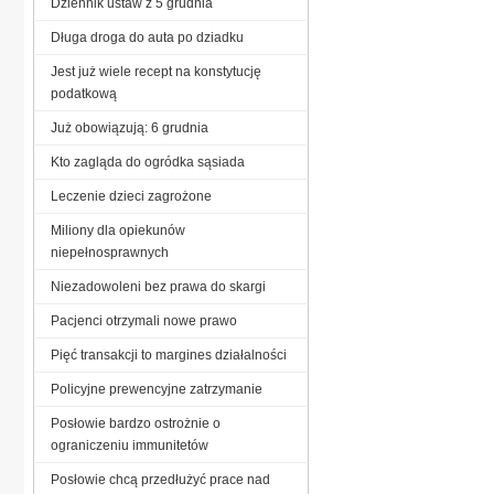
Dziennik ustaw z 5 grudnia
Długa droga do auta po dziadku
Jest już wiele recept na konstytucję
podatkową
Już obowiązują: 6 grudnia
Kto zagląda do ogródka sąsiada
Leczenie dzieci zagrożone
Miliony dla opiekunów
niepełnosprawnych
Niezadowoleni bez prawa do skargi
Pacjenci otrzymali nowe prawo
Pięć transakcji to margines działalności
Policyjne prewencyjne zatrzymanie
Posłowie bardzo ostrożnie o
ograniczeniu immunitetów
Posłowie chcą przedłużyć prace nad