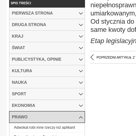
SPIS TREŚCI
niepełnosprawno
umiarkowanym, 
PIERWSZA STRONA
Od stycznia do
DRUGA STRONA
same kwoty do
KRAJ
Etap legislacyj
ŚWIAT
POPRZEDNI ARTYKUŁ Z
PUBLICYSTYKA, OPINIE
KULTURA
NAUKA
SPORT
EKONOMIA
PRAWO
Adwokat robi inne rzeczy niż aplikant