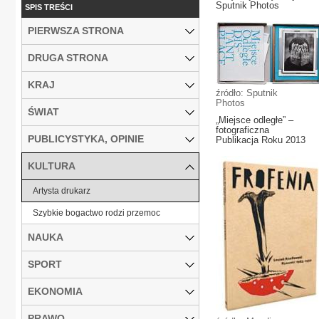
Sputnik Photos
SPIS TREŚCI
PIERWSZA STRONA
DRUGA STRONA
KRAJ
źródło: Sputnik
Photos
ŚWIAT
„Miejsce odległe” –
fotograficzna
PUBLICYSTYKA, OPINIE
Publikacja Roku 2013
KULTURA
Artysta drukarz
Szybkie bogactwo rodzi przemoc
NAUKA
SPORT
EKONOMIA
PRAWO