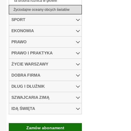
Ta drobna różnica w głowie
Życiodajne oceany obcych światów
SPORT
EKONOMIA
PRAWO
PRAWO I PRAKTYKA
ŻYCIE WARSZAWY
DOBRA FIRMA
DŁUG I DŁUŻNIK
SZWAJCARIA ZIMĄ
IDĄ ŚWIĘTA
Zamów abonament