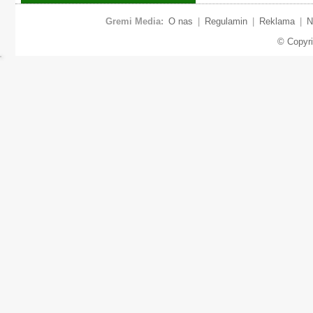
Gremi Media:
O nas
|
Regulamin
|
Reklama
|
N
© Copyr