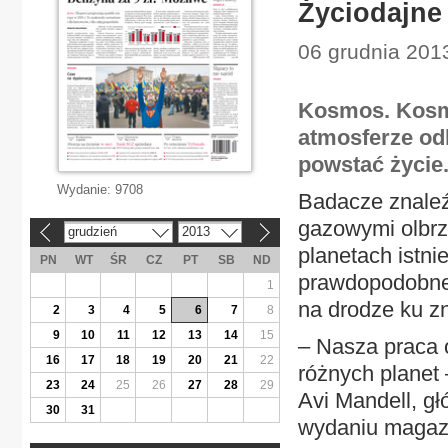
Życiodajne
06 grudnia 2013
Kosmos. Kosm
atmosferze od
powstać życie
Wydanie:
9708
Badacze znaleź
gazowymi olbrz
grudzień
2013
«
»
planetach istni
PN
WT
ŚR
CZ
PT
SB
ND
prawdopodobne,
1
na drodze ku zn
2
3
4
5
6
7
8
9
10
11
12
13
14
15
– Nasza praca 
16
17
18
19
20
21
22
różnych planet 
23
24
25
26
27
28
29
Avi Mandell, g
30
31
wydaniu magazy