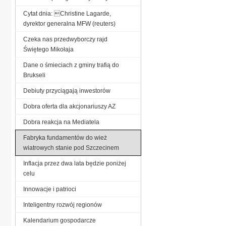
Cytat dnia: Christine Lagarde,
dyrektor generalna MFW (reuters)
Czeka nas przedwyborczy rajd
Świętego Mikołaja
Dane o śmieciach z gminy trafią do
Brukseli
Debiuty przyciągają inwestorów
Dobra oferta dla akcjonariuszy AZ
Dobra reakcja na Mediatela
Fabryka fundamentów do wież
wiatrowych stanie pod Szczecinem
Inflacja przez dwa lata będzie poniżej
celu
Innowacje i patrioci
Inteligentny rozwój regionów
Kalendarium gospodarcze