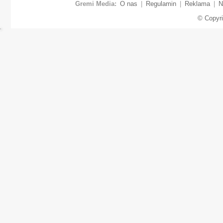
Gremi Media:
O nas
|
Regulamin
|
Reklama
|
N
© Copyr