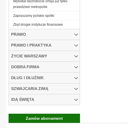
Wysokie bezrobocie omija już tylko
prawdziwe metropolie
Zapraszamy polskie spółki
Zbyt drogie instytucje finansowe
PRAWO
PRAWO I PRAKTYKA
ŻYCIE WARSZAWY
DOBRA FIRMA
DŁUG I DŁUŻNIK
SZWAJCARIA ZIMĄ
IDĄ ŚWIĘTA
Zamów abonament