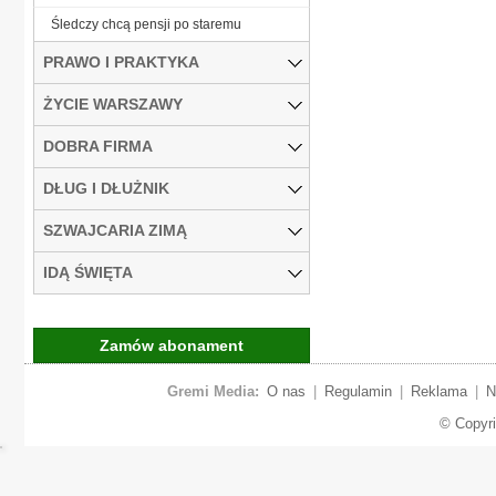
Śledczy chcą pensji po staremu
PRAWO I PRAKTYKA
ŻYCIE WARSZAWY
DOBRA FIRMA
DŁUG I DŁUŻNIK
SZWAJCARIA ZIMĄ
IDĄ ŚWIĘTA
Zamów abonament
Gremi Media:
O nas
|
Regulamin
|
Reklama
|
N
© Copyr