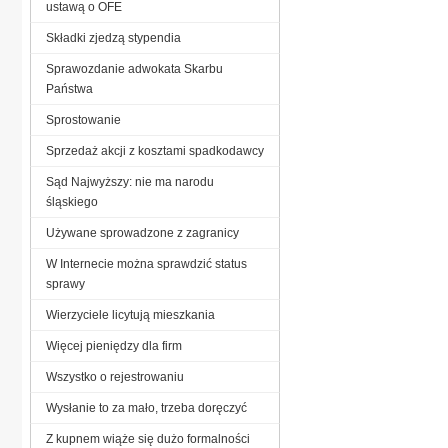
ustawą o OFE
Składki zjedzą stypendia
Sprawozdanie adwokata Skarbu
Państwa
Sprostowanie
Sprzedaż akcji z kosztami spadkodawcy
Sąd Najwyższy: nie ma narodu
śląskiego
Używane sprowadzone z zagranicy
W Internecie można sprawdzić status
sprawy
Wierzyciele licytują mieszkania
Więcej pieniędzy dla firm
Wszystko o rejestrowaniu
Wysłanie to za mało, trzeba doręczyć
Z kupnem wiąże się dużo formalności