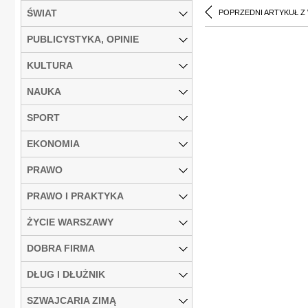
ŚWIAT
POPRZEDNI ARTYKUŁ Z
PUBLICYSTYKA, OPINIE
KULTURA
NAUKA
SPORT
EKONOMIA
PRAWO
PRAWO I PRAKTYKA
ŻYCIE WARSZAWY
DOBRA FIRMA
DŁUG I DŁUŻNIK
SZWAJCARIA ZIMĄ