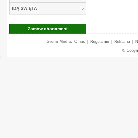
IDĄ ŚWIĘTA
Zamów abonament
Gremi Media:
O nas
|
Regulamin
|
Reklama
|
N
© Copyr