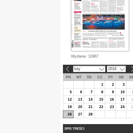
Wydanie:
10987
luty
2018
«
»
PN
WT
ŚR
CZ
PT
SB
N
1
2
3
5
6
7
8
9
10
12
13
14
15
16
17
19
20
21
22
23
24
26
27
28
SPIS TREŚCI