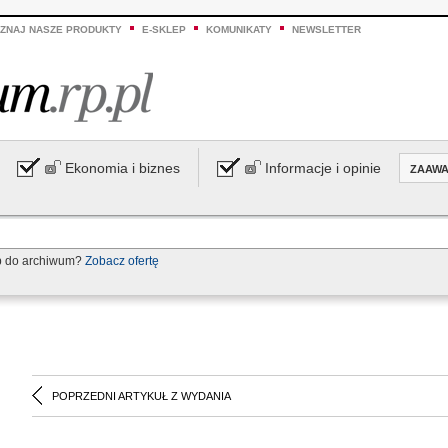
ZNAJ NASZE PRODUKTY
E-SKLEP
KOMUNIKATY
NEWSLETTER
Ekonomia i biznes
Informacje i opinie
ZAAW
p do archiwum?
Zobacz ofertę
POPRZEDNI ARTYKUŁ Z WYDANIA