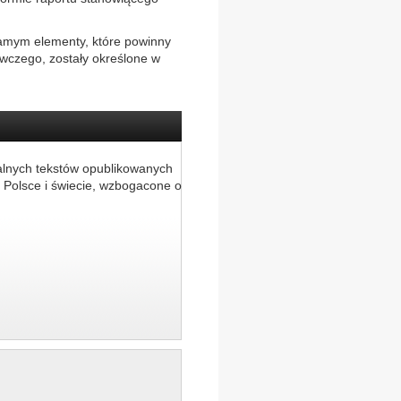
samym elementy, które powinny
wczego, zostały określone w
alnych tekstów opublikowanych
 Polsce i świecie, wzbogacone o