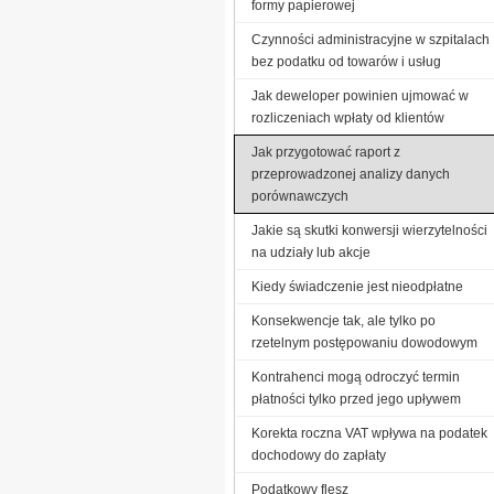
formy papierowej
Czynności administracyjne w szpitalach
bez podatku od towarów i usług
Jak deweloper powinien ujmować w
rozliczeniach wpłaty od klientów
Jak przygotować raport z
przeprowadzonej analizy danych
porównawczych
Jakie są skutki konwersji wierzytelności
na udziały lub akcje
Kiedy świadczenie jest nieodpłatne
Konsekwencje tak, ale tylko po
rzetelnym postępowaniu dowodowym
Kontrahenci mogą odroczyć termin
płatności tylko przed jego upływem
Korekta roczna VAT wpływa na podatek
dochodowy do zapłaty
Podatkowy flesz