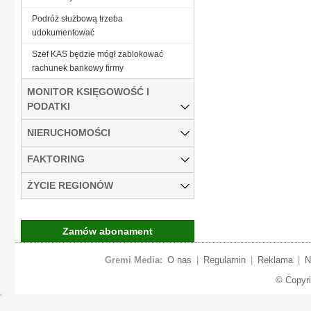
Podróż służbową trzeba
udokumentować
Szef KAS będzie mógł zablokować
rachunek bankowy firmy
MONITOR KSIĘGOWOŚĆ I
PODATKI
NIERUCHOMOŚCI
FAKTORING
ŻYCIE REGIONÓW
Zamów abonament
Gremi Media:
O nas
|
Regulamin
|
Reklama
|
N
© Copyr