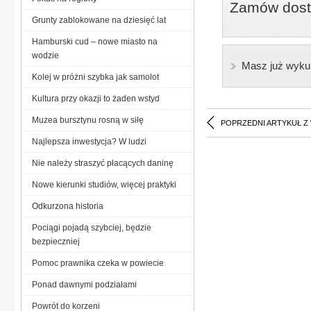
Zamów dostę
Grunty zablokowane na dziesięć lat
Hamburski cud – nowe miasto na
wodzie
Masz już wyku
Kolej w próżni szybka jak samolot
Kultura przy okazji to żaden wstyd
Muzea bursztynu rosną w siłę
POPRZEDNI ARTYKUŁ Z
Najlepsza inwestycja? W ludzi
Nie należy straszyć płacących daninę
Nowe kierunki studiów, więcej praktyki
Odkurzona historia
Pociągi pojadą szybciej, będzie
bezpieczniej
Pomoc prawnika czeka w powiecie
Ponad dawnymi podziałami
Powrót do korzeni