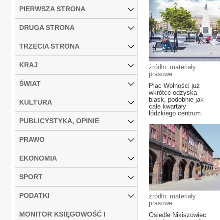
PIERWSZA STRONA
DRUGA STRONA
TRZECIA STRONA
KRAJ
źródło: materiały
prasowe
ŚWIAT
Plac Wolności już
wkrótce odzyska
blask, podobnie jak
KULTURA
całe kwartały
łódzkiego centrum.
PUBLICYSTYKA, OPINIE
PRAWO
EKONOMIA
SPORT
PODATKI
źródło: materiały
prasowe
MONITOR KSIĘGOWOŚĆ I
Osiedle Nikiszowiec