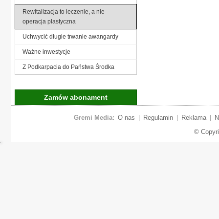
Rewitalizacja to leczenie, a nie
operacja plastyczna
Uchwycić długie trwanie awangardy
Ważne inwestycje
Z Podkarpacia do Państwa Środka
Zamów abonament
Gremi Media:
O nas
|
Regulamin
|
Reklama
|
N
© Copyr