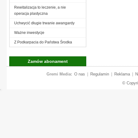
Rewitalizacja to leczenie, a nie
operacja plastyczna
Uchwycić długie trwanie awangardy
Ważne inwestycje
Z Podkarpacia do Państwa Środka
Zamów abonament
Gremi Media:
O nas
|
Regulamin
|
Reklama
|
N
© Copyr