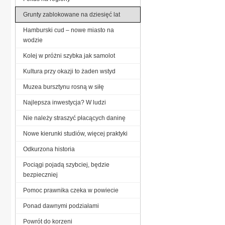
Grunty zablokowane na dziesięć lat
Hamburski cud – nowe miasto na
wodzie
Kolej w próżni szybka jak samolot
Kultura przy okazji to żaden wstyd
Muzea bursztynu rosną w siłę
Najlepsza inwestycja? W ludzi
Nie należy straszyć płacących daninę
Nowe kierunki studiów, więcej praktyki
Odkurzona historia
Pociągi pojadą szybciej, będzie
bezpieczniej
Pomoc prawnika czeka w powiecie
Ponad dawnymi podziałami
Powrót do korzeni