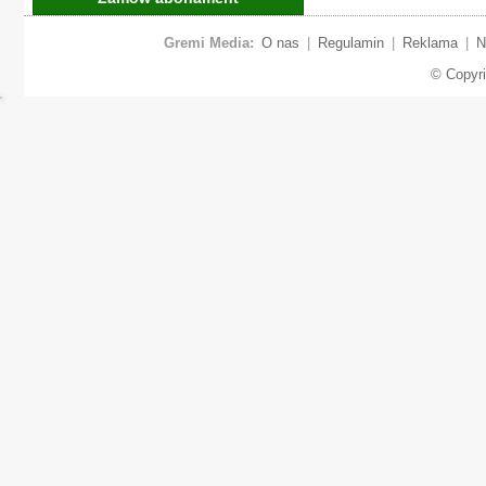
Gremi Media:
O nas
|
Regulamin
|
Reklama
|
N
© Copyr