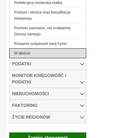
Perfekcyjna norweska matka
Podium i okolice oraz klasyfikacja
medalowa
Pomimo samowoli, nie zostawimy
Denisa samego
Rosjanie zaśpiewali swój hymn
W skrócie
PODATKI
MONITOR KSIĘGOWOŚĆ I
PODATKI
NIERUCHOMOŚCI
FAKTORING
ŻYCIE REGIONÓW
Zamów abonament