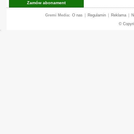
Zamów abonament
Gremi Media:
O nas
|
Regulamin
|
Reklama
|
N
© Copyr