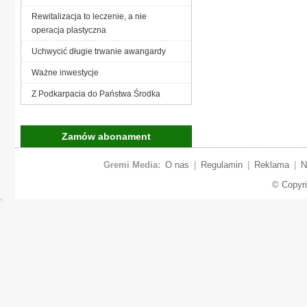
Rewitalizacja to leczenie, a nie
operacja plastyczna
Uchwycić długie trwanie awangardy
Ważne inwestycje
Z Podkarpacia do Państwa Środka
Zamów abonament
Gremi Media:
O nas
|
Regulamin
|
Reklama
|
N
© Copyr