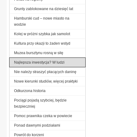
Grunty zablokowane na dziesięć lat
Hamburski cud – nowe miasto na
wodzie
Kolej w próżni szybka jak samolot
Kultura przy okazji to żaden wstyd
Muzea bursztynu rosną w siłę
Najlepsza inwestycja? W ludzi
Nie należy straszyć płacących daninę
Nowe kierunki studiów, więcej praktyki
Odkurzona historia
Pociągi pojadą szybciej, będzie
bezpieczniej
Pomoc prawnika czeka w powiecie
Ponad dawnymi podziałami
Powrót do korzeni