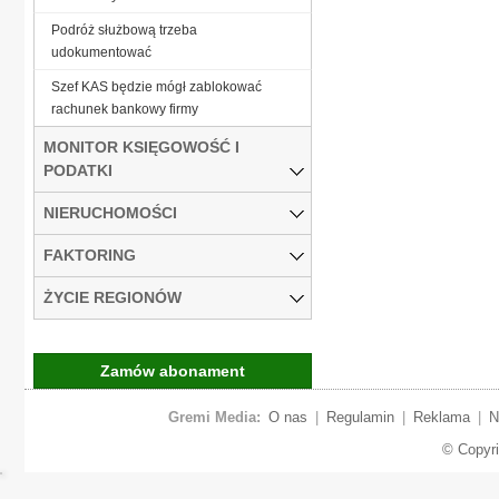
Podróż służbową trzeba
udokumentować
Szef KAS będzie mógł zablokować
rachunek bankowy firmy
MONITOR KSIĘGOWOŚĆ I
PODATKI
NIERUCHOMOŚCI
FAKTORING
ŻYCIE REGIONÓW
Zamów abonament
Gremi Media:
O nas
|
Regulamin
|
Reklama
|
N
© Copyr