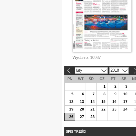
Wydanie:
10987
luty
2018
«
»
PN
WT
ŚR
CZ
PT
SB
N
1
2
3
5
6
7
8
9
10
12
13
14
15
16
17
19
20
21
22
23
24
26
27
28
SPIS TREŚCI