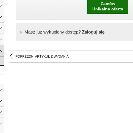
Zamów
Unikalna oferta
Masz już wykupiony dostęp?
Zaloguj się
POPRZEDNI ARTYKUŁ Z WYDANIA