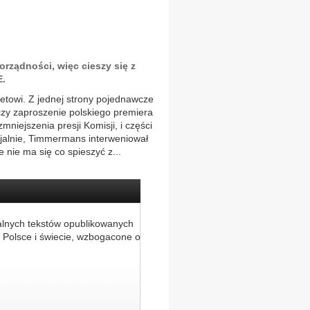
rządności, więc cieszy się z
E.
etowi. Z jednej strony pojednawcze
zy zaproszenie polskiego premiera
niejszenia presji Komisji, i części
jalnie, Timmermans interweniował
 nie ma się co spieszyć z...
alnych tekstów opublikowanych
 Polsce i świecie, wzbogacone o