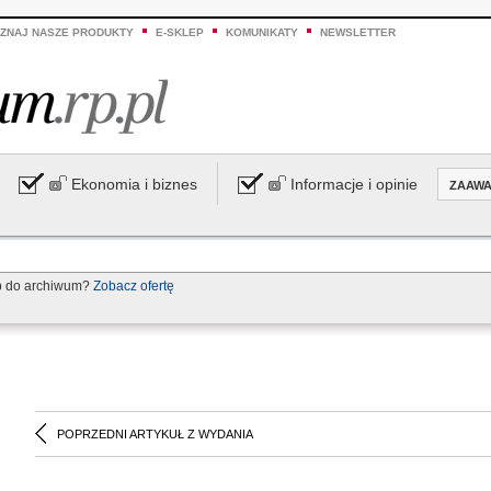
ZNAJ NASZE PRODUKTY
E-SKLEP
KOMUNIKATY
NEWSLETTER
Ekonomia i biznes
Informacje i opinie
ZAAW
p do archiwum?
Zobacz ofertę
POPRZEDNI ARTYKUŁ Z WYDANIA