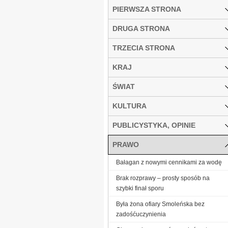
PIERWSZA STRONA
DRUGA STRONA
TRZECIA STRONA
KRAJ
ŚWIAT
KULTURA
PUBLICYSTYKA, OPINIE
PRAWO
Bałagan z nowymi cennikami za wodę
Brak rozprawy – prosty sposób na
szybki finał sporu
Była żona ofiary Smoleńska bez
zadośćuczynienia