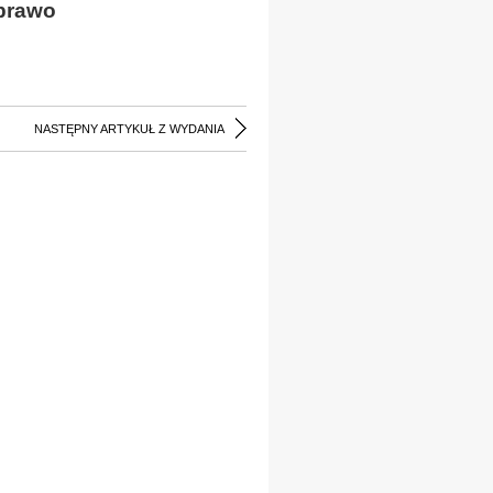
 prawo
NASTĘPNY ARTYKUŁ Z WYDANIA