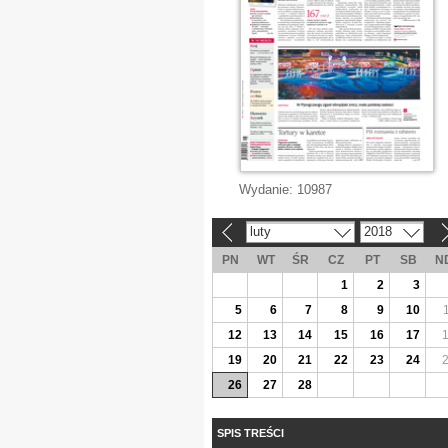
Wydanie:
10987
luty
2018
«
»
PN
WT
ŚR
CZ
PT
SB
N
1
2
3
5
6
7
8
9
10
12
13
14
15
16
17
19
20
21
22
23
24
26
27
28
SPIS TREŚCI