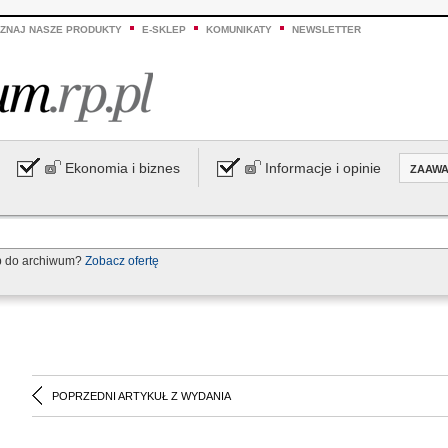
ZNAJ NASZE PRODUKTY
E-SKLEP
KOMUNIKATY
NEWSLETTER
Ekonomia i biznes
Informacje i opinie
ZAAW
p do archiwum?
Zobacz ofertę
POPRZEDNI ARTYKUŁ Z WYDANIA