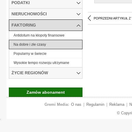
PODATKI
NIERUCHOMOŚCI
POPRZEDNI ARTYKUŁ Z
FAKTORING
Antidotum na kłopoty finansowe
Na dobre i złe czasy
Popularny w świecie
Wysokie tempo rozwoju utrzymane
ŻYCIE REGIONÓW
Zamów abonament
Gremi Media:
O nas
|
Regulamin
|
Reklama
|
N
© Copyr