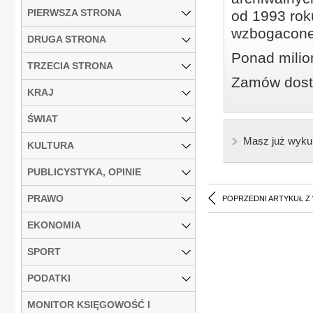
PIERWSZA STRONA
od 1993 roku
wzbogacone
DRUGA STRONA
Ponad milio
TRZECIA STRONA
Zamów dostę
KRAJ
ŚWIAT
Masz już wyku
KULTURA
PUBLICYSTYKA, OPINIE
PRAWO
POPRZEDNI ARTYKUŁ Z
EKONOMIA
SPORT
PODATKI
MONITOR KSIĘGOWOŚĆ I