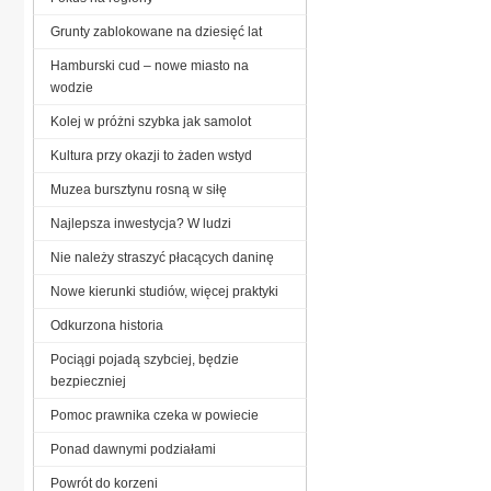
Grunty zablokowane na dziesięć lat
Hamburski cud – nowe miasto na
wodzie
Kolej w próżni szybka jak samolot
Kultura przy okazji to żaden wstyd
Muzea bursztynu rosną w siłę
Najlepsza inwestycja? W ludzi
Nie należy straszyć płacących daninę
Nowe kierunki studiów, więcej praktyki
Odkurzona historia
Pociągi pojadą szybciej, będzie
bezpieczniej
Pomoc prawnika czeka w powiecie
Ponad dawnymi podziałami
Powrót do korzeni