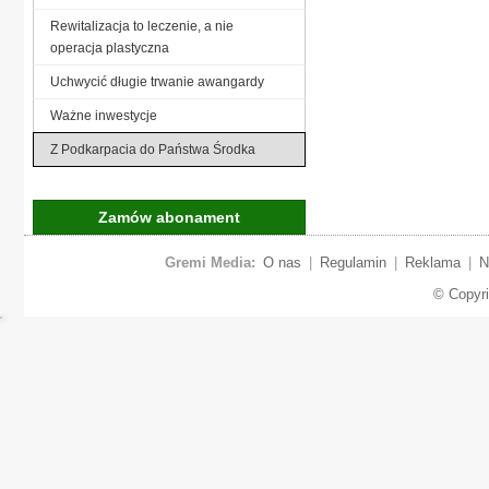
Rewitalizacja to leczenie, a nie
operacja plastyczna
Uchwycić długie trwanie awangardy
Ważne inwestycje
Z Podkarpacia do Państwa Środka
Zamów abonament
Gremi Media:
O nas
|
Regulamin
|
Reklama
|
N
© Copyr