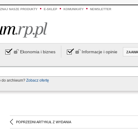
ZNAJ NASZE PRODUKTY
E-SKLEP
KOMUNIKATY
NEWSLETTER
Ekonomia i biznes
Informacje i opinie
ZAAW
p do archiwum?
Zobacz ofertę
POPRZEDNI ARTYKUŁ Z WYDANIA