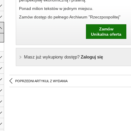
perspektywę ekonomiczną i prawną.
Ponad milion tekstów w jednym miejscu.
Zamów dostęp do pełnego Archiwum "Rzeczpospolitej"
Zamów
Unikalna oferta
Masz już wykupiony dostęp?
Zaloguj się
POPRZEDNI ARTYKUŁ Z WYDANIA