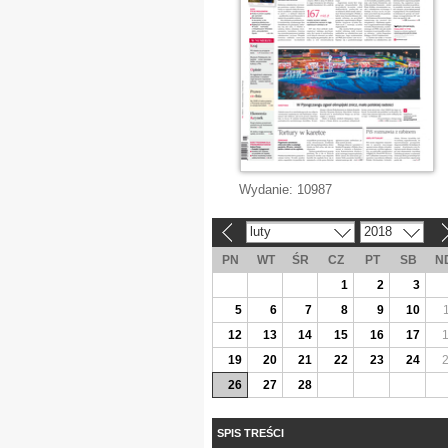
Wydanie:
10987
luty
2018
«
»
PN
WT
ŚR
CZ
PT
SB
N
1
2
3
5
6
7
8
9
10
12
13
14
15
16
17
19
20
21
22
23
24
26
27
28
SPIS TREŚCI