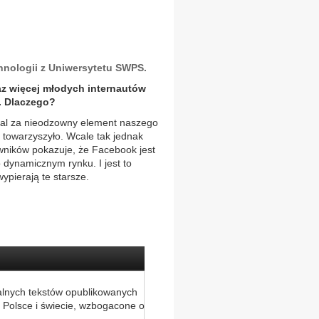
nologii z Uniwersytetu SWPS.
z więcej młodych internautów
. Dlaczego?
rtal za nieodzowny element naszego
 towarzyszyło. Wcale tak jednak
wników pokazuje, że Facebook jest
o dynamicznym rynku. I jest to
ypierają te starsze.
alnych tekstów opublikowanych
 Polsce i świecie, wzbogacone o