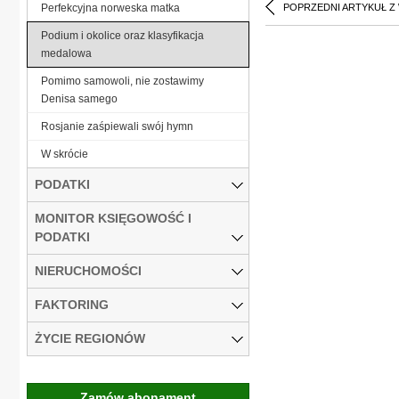
Perfekcyjna norweska matka
POPRZEDNI ARTYKUŁ Z
Podium i okolice oraz klasyfikacja
medalowa
Pomimo samowoli, nie zostawimy
Denisa samego
Rosjanie zaśpiewali swój hymn
W skrócie
PODATKI
MONITOR KSIĘGOWOŚĆ I
PODATKI
NIERUCHOMOŚCI
FAKTORING
ŻYCIE REGIONÓW
Zamów abonament