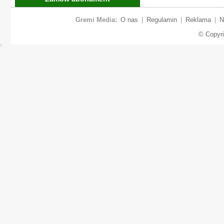
Gremi Media:
O nas
|
Regulamin
|
Reklama
|
N
© Copyr