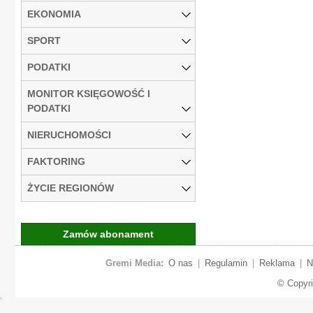
EKONOMIA
SPORT
PODATKI
MONITOR KSIĘGOWOŚĆ I
PODATKI
NIERUCHOMOŚCI
FAKTORING
ŻYCIE REGIONÓW
Zamów abonament
Gremi Media:
O nas
|
Regulamin
|
Reklama
|
N
© Copyr