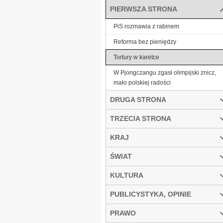
PIERWSZA STRONA
PiS rozmawia z rabinem
Reforma bez pieniędzy
Tortury w karetce
W Pjongczangu zgasł olimpijski znicz,
mało polskiej radości
DRUGA STRONA
TRZECIA STRONA
KRAJ
ŚWIAT
KULTURA
PUBLICYSTYKA, OPINIE
PRAWO