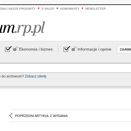
ZNAJ NASZE PRODUKTY
E-SKLEP
KOMUNIKATY
NEWSLETTER
Ekonomia i biznes
Informacje i opinie
ZAAW
p do archiwum?
Zobacz ofertę
POPRZEDNI ARTYKUŁ Z WYDANIA