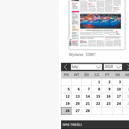
Wydanie:
10987
luty
2018
«
»
PN
WT
ŚR
CZ
PT
SB
N
1
2
3
5
6
7
8
9
10
12
13
14
15
16
17
19
20
21
22
23
24
26
27
28
SPIS TREŚCI