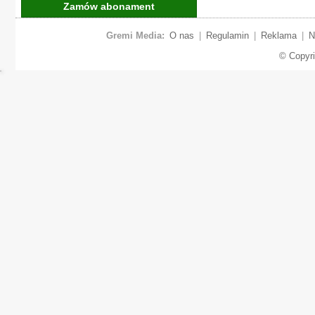
Zamów abonament
Gremi Media:
O nas
|
Regulamin
|
Reklama
|
N
© Copyr