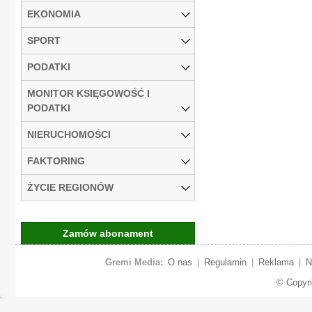
EKONOMIA
SPORT
PODATKI
MONITOR KSIĘGOWOŚĆ I
PODATKI
NIERUCHOMOŚCI
FAKTORING
ŻYCIE REGIONÓW
Zamów abonament
Gremi Media:
O nas
|
Regulamin
|
Reklama
|
N
© Copyr