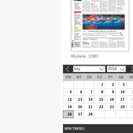
Wydanie:
10987
luty
2018
«
»
PN
WT
ŚR
CZ
PT
SB
N
1
2
3
5
6
7
8
9
10
12
13
14
15
16
17
19
20
21
22
23
24
26
27
28
SPIS TREŚCI