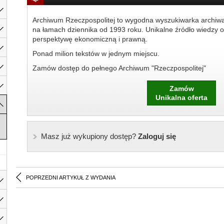
Archiwum Rzeczpospolitej to wygodna wyszukiwarka archiw
na łamach dziennika od 1993 roku. Unikalne źródło wiedzy o
perspektywę ekonomiczną i prawną.
Ponad milion tekstów w jednym miejscu.
Zamów dostęp do pełnego Archiwum "Rzeczpospolitej"
Zamów
Unikalna oferta
Masz już wykupiony dostęp?
Zaloguj się
POPRZEDNI ARTYKUŁ Z WYDANIA