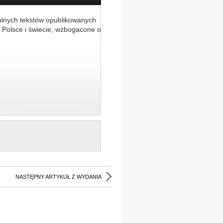
alnych tekstów opublikowanych
 Polsce i świecie, wzbogacone o
NASTĘPNY ARTYKUŁ Z WYDANIA