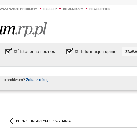
ZNAJ NASZE PRODUKTY
E-SKLEP
KOMUNIKATY
NEWSLETTER
Ekonomia i biznes
Informacje i opinie
ZAAW
p do archiwum?
Zobacz ofertę
POPRZEDNI ARTYKUŁ Z WYDANIA