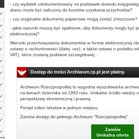
- czy wydatek udokumentowany na podstawie dowodu księgowe
skanu może być zaliczony do kosztów uzyskania przychodów?
- czy oryginalne dokumenty papierowe mogą zostać zniszczone?
- jakie warunki muszą być spełnione, aby dokumenty mogły być 
elektronicznej?
Warunki przechowywania dokumentów w formie elektronicznej okr
ustawy o rachunkowości (dalej: uor), a także ustawy o podatku od
VAT), które zostaną poddane szczegółowej...
Dostęp do treści Archiwum.rp.pl jest płatny.
Archiwum Rzeczpospolitej to wygodna wyszukiwarka archiw
na łamach dziennika od 1993 roku. Unikalne źródło wiedzy o
perspektywę ekonomiczną i prawną.
Ponad milion tekstów w jednym miejscu.
Zamów dostęp do pełnego Archiwum "Rzeczpospolitej"
Zamów
Unikalna oferta