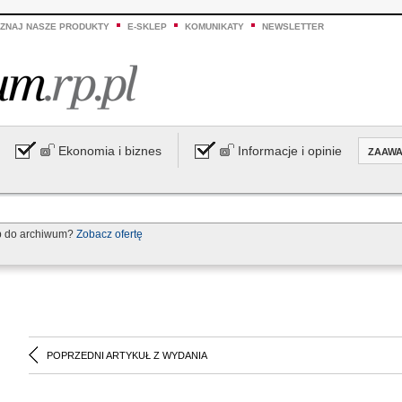
ZNAJ NASZE PRODUKTY
E-SKLEP
KOMUNIKATY
NEWSLETTER
Ekonomia i biznes
Informacje i opinie
ZAAW
p do archiwum?
Zobacz ofertę
POPRZEDNI ARTYKUŁ Z WYDANIA