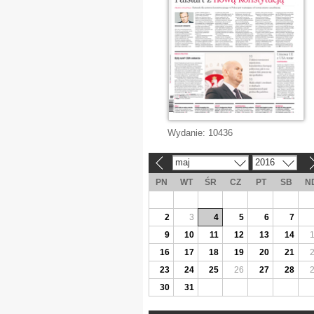
Wydanie:
10436
maj
2016
«
»
PN
WT
ŚR
CZ
PT
SB
N
2
3
4
5
6
7
9
10
11
12
13
14
16
17
18
19
20
21
23
24
25
26
27
28
30
31