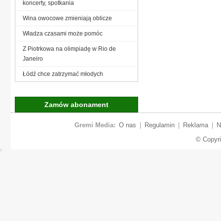
koncerty, spotkania
Wina owocowe zmieniają oblicze
Władza czasami może pomóc
Z Piotrkowa na olimpiadę w Rio de
Janeiro
Łódź chce zatrzymać młodych
Zamów abonament
Gremi Media:
O nas
|
Regulamin
|
Reklama
|
N
© Copyr