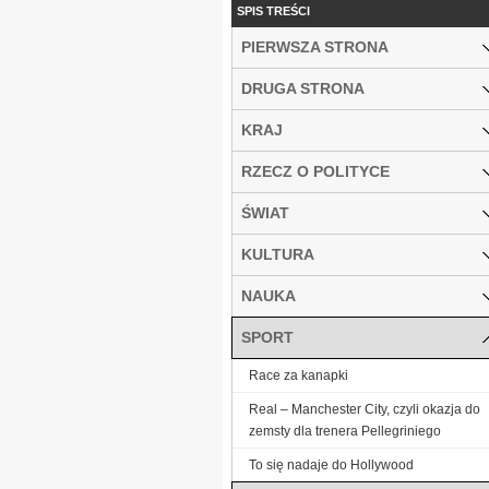
SPIS TREŚCI
PIERWSZA STRONA
DRUGA STRONA
KRAJ
RZECZ O POLITYCE
ŚWIAT
KULTURA
NAUKA
SPORT
Race za kanapki
Real – Manchester City, czyli okazja do
zemsty dla trenera Pellegriniego
To się nadaje do Hollywood