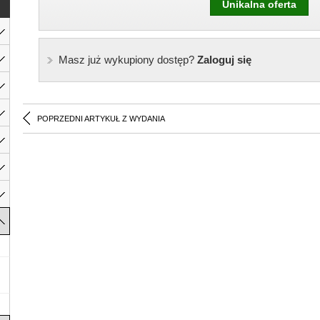
Unikalna oferta
Masz już wykupiony dostęp?
Zaloguj się
POPRZEDNI ARTYKUŁ Z WYDANIA