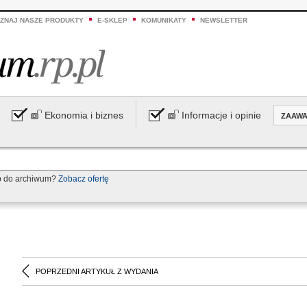
ZNAJ NASZE PRODUKTY
E-SKLEP
KOMUNIKATY
NEWSLETTER
Ekonomia i biznes
Informacje i opinie
ZAAW
p do archiwum?
Zobacz ofertę
POPRZEDNI ARTYKUŁ Z WYDANIA