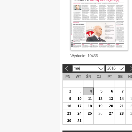
Wydanie:
10436
maj
2016
«
»
PN
WT
ŚR
CZ
PT
SB
N
2
3
4
5
6
7
9
10
11
12
13
14
16
17
18
19
20
21
23
24
25
26
27
28
30
31