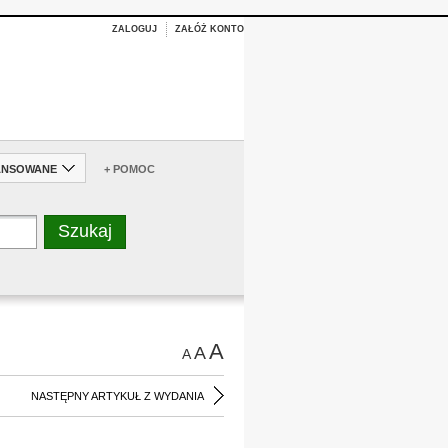
ZALOGUJ
ZAŁÓŻ KONTO
ANSOWANE
+ POMOC
A
A
A
NASTĘPNY ARTYKUŁ Z WYDANIA