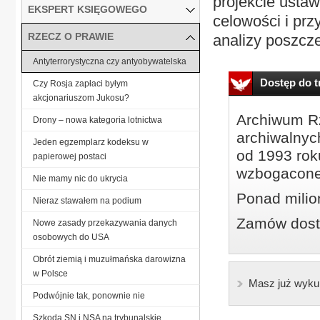
projekcie usta
EKSPERT KSIĘGOWEGO
celowości i prz
RZECZ O PRAWIE
analizy poszcze
Antyterrorystyczna czy antyobywatelska
Dostęp do tr
Czy Rosja zapłaci byłym
akcjonariuszom Jukosu?
Archiwum Rz
Drony – nowa kategoria lotnictwa
archiwalnyc
Jeden egzemplarz kodeksu w
od 1993 roku
papierowej postaci
wzbogacone
Nie mamy nic do ukrycia
Ponad milio
Nieraz stawałem na podium
Zamów dostę
Nowe zasady przekazywania danych
osobowych do USA
Obrót ziemią i muzułmańska darowizna
w Polsce
Masz już wyku
Podwójnie tak, ponownie nie
Szkoda SN i NSA na trybunalskie