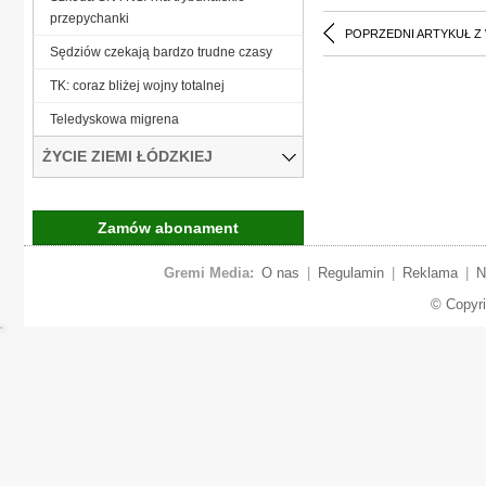
przepychanki
POPRZEDNI ARTYKUŁ Z
Sędziów czekają bardzo trudne czasy
TK: coraz bliżej wojny totalnej
Teledyskowa migrena
ŻYCIE ZIEMI ŁÓDZKIEJ
Zamów abonament
Gremi Media:
O nas
|
Regulamin
|
Reklama
|
N
© Copyr