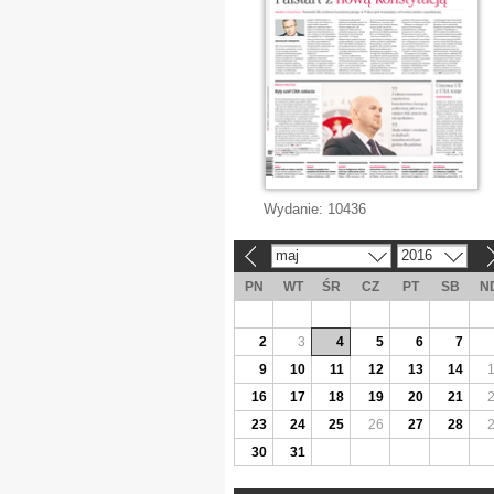
Wydanie:
10436
maj
2016
«
»
PN
WT
ŚR
CZ
PT
SB
N
2
3
4
5
6
7
9
10
11
12
13
14
16
17
18
19
20
21
23
24
25
26
27
28
30
31