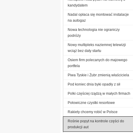
kandydatem
Nadal opłaca się montować instalacje
na autogaz
Nowa technologia nie ograniczy
podróży
Nowy multipleks naziemnej telewizji
wciąż bez daty startu
Osiem firm polecanych do majowego
portfela
Piwa Tyskie i Żubr zmienią właściciela
Pod koniec dnia byki opadły z sił
Polki częściej rządzą w małych firmach
Połowiczne czystki resortowe
Rakiety chcemy robić w Polsce
Rośnie popyt na kontrole części do
produkcji aut