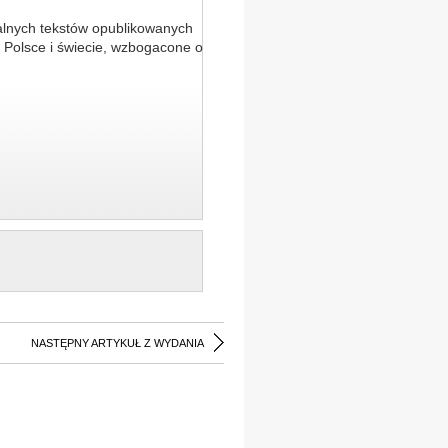
alnych tekstów opublikowanych
 Polsce i świecie, wzbogacone o
NASTĘPNY ARTYKUŁ Z WYDANIA