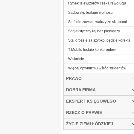
Rynek telewizorów czeka rewolucja
Sadowski: brakuje wolności
Sieć nie zawsze walczy ze sklepami
Socjalistyczny raj bez pieniędzy
Stal drożeje za szybko, będzie korekta
T-Mobile testuje konkurentów
W skrócie
Więcej optymizmu wśród studentów
PRAWO
DOBRA FIRMA
EKSPERT KSIĘGOWEGO
RZECZ O PRAWIE
ŻYCIE ZIEMI ŁÓDZKIEJ