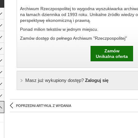
Archiwum Rzeczpospolitej to wygodna wyszukiwarka archiw
na łamach dziennika od 1993 roku. Unikalne źródło wiedzy o
perspektywę ekonomiczną i prawną.
Ponad milion tekstów w jednym miejscu.
Zamów dostęp do pełnego Archiwum "Rzeczpospolitej"
Zamów
Unikalna oferta
Masz już wykupiony dostęp?
Zaloguj się
POPRZEDNI ARTYKUŁ Z WYDANIA