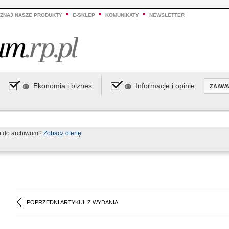
ZNAJ NASZE PRODUKTY
E-SKLEP
KOMUNIKATY
NEWSLETTER
Ekonomia i biznes
Informacje i opinie
ZAAW
p do archiwum?
Zobacz ofertę
POPRZEDNI ARTYKUŁ Z WYDANIA