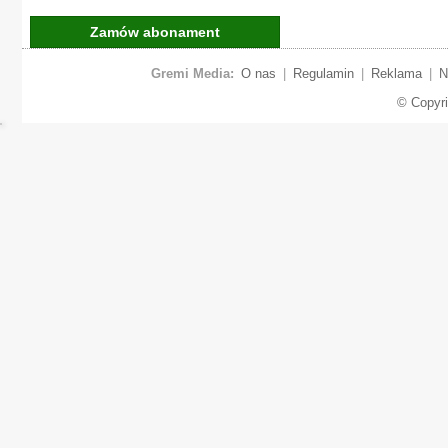
Zamów abonament
Gremi Media:
O nas
|
Regulamin
|
Reklama
|
N
© Copyr