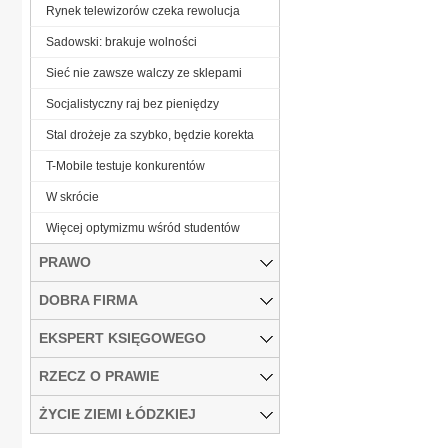
Rynek telewizorów czeka rewolucja
Sadowski: brakuje wolności
Sieć nie zawsze walczy ze sklepami
Socjalistyczny raj bez pieniędzy
Stal drożeje za szybko, będzie korekta
T-Mobile testuje konkurentów
W skrócie
Więcej optymizmu wśród studentów
PRAWO
DOBRA FIRMA
EKSPERT KSIĘGOWEGO
RZECZ O PRAWIE
ŻYCIE ZIEMI ŁÓDZKIEJ