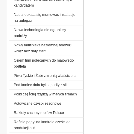
kandydatem
Nadal opłaca się montować instalacje
na autogaz
Nowa technologia nie ograniczy
podróży
Nowy multipleks naziemnej telewizji
wciąż bez daty startu
Osiem firm polecanych do majowego
portfela
Piwa Tyskie i Żubr zmienią właściciela
Pod koniec dnia byki opadły z sił
Polki częściej rządzą w małych firmach
Połowiczne czystki resortowe
Rakiety chcemy robić w Polsce
Rośnie popyt na kontrole części do
produkcji aut