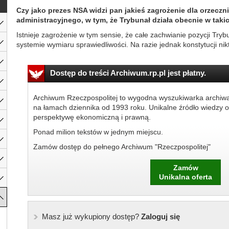
Czy jako prezes NSA widzi pan jakieś zagrożenie dla orzecz
administracyjnego, w tym, że Trybunał działa obecnie w takic
Istnieje zagrożenie w tym sensie, że całe zachwianie pozycji Try
systemie wymiaru sprawiedliwości. Na razie jednak konstytucji nikt 
Dostęp do treści Archiwum.rp.pl jest płatny.
Archiwum Rzeczpospolitej to wygodna wyszukiwarka archiw
na łamach dziennika od 1993 roku. Unikalne źródło wiedzy o
perspektywę ekonomiczną i prawną.
Ponad milion tekstów w jednym miejscu.
Zamów dostęp do pełnego Archiwum "Rzeczpospolitej"
Zamów
Unikalna oferta
Masz już wykupiony dostęp?
Zaloguj się