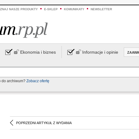
ZNAJ NASZE PRODUKTY
E-SKLEP
KOMUNIKATY
NEWSLETTER
Ekonomia i biznes
Informacje i opinie
ZAAW
p do archiwum?
Zobacz ofertę
POPRZEDNI ARTYKUŁ Z WYDANIA