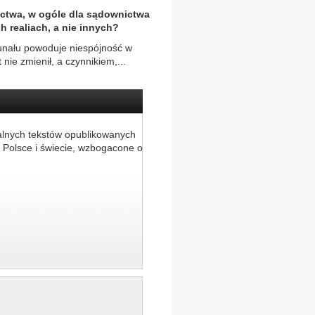
nictwa, w ogóle dla sądownictwa
h realiach, a nie innych?
bunału powoduje niespójność w
nie zmienił, a czynnikiem,...
alnych tekstów opublikowanych
 Polsce i świecie, wzbogacone o