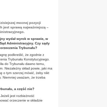
zisiejszej mocnej pozycji
h jest sprawą najważniejszą –
nistracyjnego.
jny wydał wyrok w sprawie, w
Sąd Administracyjny. Czy sądy
 orzeczenia Trybunału?
gnę podkreślić, że zgodnie z
zenia Trybunału Konstytucyjnego.
fiła do Trybunału dawno temu,
m. Niezależny skład powie, jaki ma
ę o tym szerzej mówić, żeby nikt
y. Niemniej uważam, że trzeba
ybunału, a część nie?
Jeżeli jest rozbieżność
nować orzeczenie w składzie