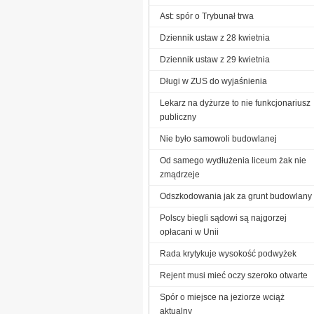
Ast: spór o Trybunał trwa
Dziennik ustaw z 28 kwietnia
Dziennik ustaw z 29 kwietnia
Długi w ZUS do wyjaśnienia
Lekarz na dyżurze to nie funkcjonariusz
publiczny
Nie było samowoli budowlanej
Od samego wydłużenia liceum żak nie
zmądrzeje
Odszkodowania jak za grunt budowlany
Polscy biegli sądowi są najgorzej
opłacani w Unii
Rada krytykuje wysokość podwyżek
Rejent musi mieć oczy szeroko otwarte
Spór o miejsce na jeziorze wciąż
aktualny