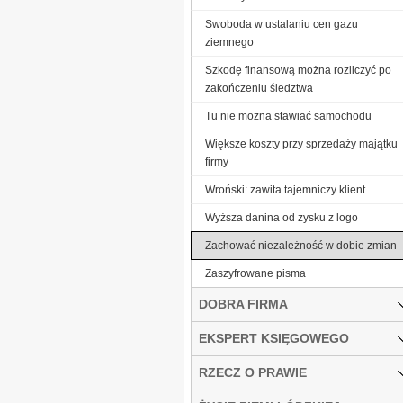
Swoboda w ustalaniu cen gazu
ziemnego
Szkodę finansową można rozliczyć po
zakończeniu śledztwa
Tu nie można stawiać samochodu
Większe koszty przy sprzedaży majątku
firmy
Wroński: zawita tajemniczy klient
Wyższa danina od zysku z logo
Zachować niezależność w dobie zmian
Zaszyfrowane pisma
DOBRA FIRMA
EKSPERT KSIĘGOWEGO
RZECZ O PRAWIE