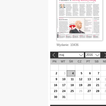
Wydanie:
10436
maj
2016
«
»
PN
WT
ŚR
CZ
PT
SB
N
2
3
4
5
6
7
9
10
11
12
13
14
16
17
18
19
20
21
23
24
25
26
27
28
30
31