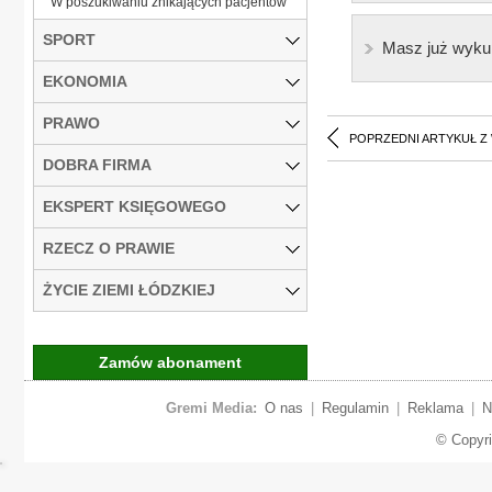
W poszukiwaniu znikających pacjentów
SPORT
Masz już wyku
EKONOMIA
PRAWO
POPRZEDNI ARTYKUŁ Z
DOBRA FIRMA
EKSPERT KSIĘGOWEGO
RZECZ O PRAWIE
ŻYCIE ZIEMI ŁÓDZKIEJ
Zamów abonament
Gremi Media:
O nas
|
Regulamin
|
Reklama
|
N
© Copyr