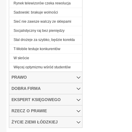
Rynek telewizorów czeka rewolucja
Sadowski: brakuje wolności
Sieć nie zawsze walczy ze sklepami
Socjalistyczny raj bez pieniędzy
Stal drożeje za szybko, będzie korekta
T-Mobile testuje konkurentów
W skrócie
Więcej optymizmu wśród studentów
PRAWO
DOBRA FIRMA
EKSPERT KSIĘGOWEGO
RZECZ O PRAWIE
ŻYCIE ZIEMI ŁÓDZKIEJ