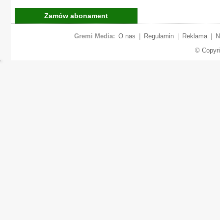
Zamów abonament
Gremi Media:
O nas
|
Regulamin
|
Reklama
|
N
© Copyr