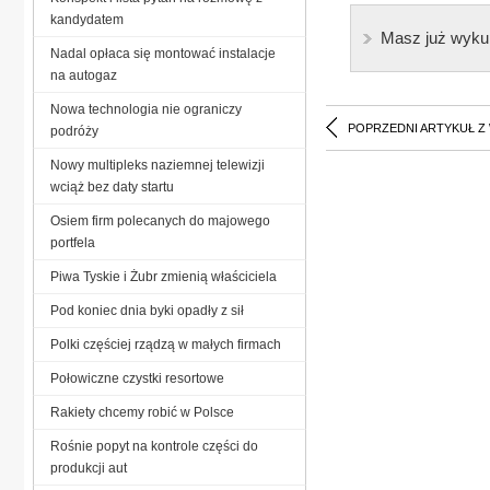
kandydatem
Masz już wyku
Nadal opłaca się montować instalacje
na autogaz
Nowa technologia nie ograniczy
POPRZEDNI ARTYKUŁ Z
podróży
Nowy multipleks naziemnej telewizji
wciąż bez daty startu
Osiem firm polecanych do majowego
portfela
Piwa Tyskie i Żubr zmienią właściciela
Pod koniec dnia byki opadły z sił
Polki częściej rządzą w małych firmach
Połowiczne czystki resortowe
Rakiety chcemy robić w Polsce
Rośnie popyt na kontrole części do
produkcji aut