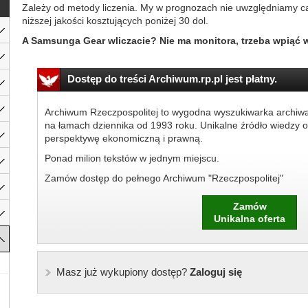
Zależy od metody liczenia. My w prognozach nie uwzględniamy c
niższej jakości kosztujących poniżej 30 dol.
A Samsunga Gear wliczacie? Nie ma monitora, trzeba wpiąć 
Dostęp do treści Archiwum.rp.pl jest płatny.
Archiwum Rzeczpospolitej to wygodna wyszukiwarka archiw
na łamach dziennika od 1993 roku. Unikalne źródło wiedzy o
perspektywę ekonomiczną i prawną.
Ponad milion tekstów w jednym miejscu.
Zamów dostęp do pełnego Archiwum "Rzeczpospolitej"
Zamów
Unikalna oferta
Masz już wykupiony dostęp?
Zaloguj się