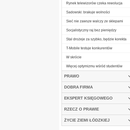
Rynek telewizorów czeka rewolucja
Sadowski: brakuje wolności
Sieć nie zawsze walczy ze sklepami
Socjalistyczny raj bez pieniędzy
Stal drożeje za szybko, będzie korekta
T-Mobile testuje konkurentów
W skrócie
Więcej optymizmu wśród studentów
PRAWO
DOBRA FIRMA
EKSPERT KSIĘGOWEGO
RZECZ O PRAWIE
ŻYCIE ZIEMI ŁÓDZKIEJ