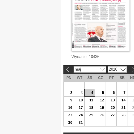
Wydanie:
10436
maj
2016
«
»
PN
WT
ŚR
CZ
PT
SB
N
2
3
4
5
6
7
9
10
11
12
13
14
16
17
18
19
20
21
23
24
25
26
27
28
30
31