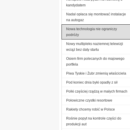
kandydatem
Nadal opłaca się montować instalacje
na autogaz
Nowa technologia nie ograniczy
podróży
Nowy multipleks naziemnej telewizji
wciąż bez daty startu
Osiem firm polecanych do majowego
portfela
Piwa Tyskie i Żubr zmienią właściciela
Pod koniec dnia byki opadły z sił
Polki częściej rządzą w małych firmach
Połowiczne czystki resortowe
Rakiety chcemy robić w Polsce
Rośnie popyt na kontrole części do
produkcji aut