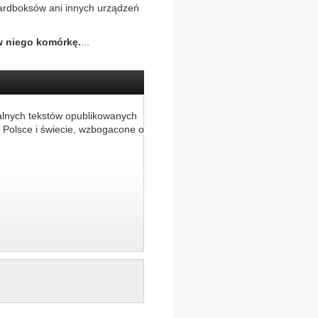
ardboksów ani innych urządzeń
w niego komórkę.
...
alnych tekstów opublikowanych
 Polsce i świecie, wzbogacone o