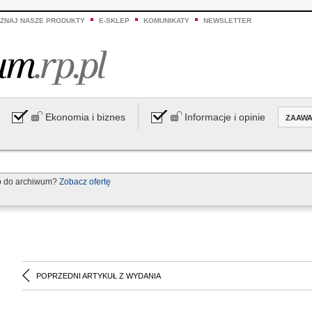
ZNAJ NASZE PRODUKTY
E-SKLEP
KOMUNIKATY
NEWSLETTER
Ekonomia i biznes
Informacje i opinie
ZAAW
p do archiwum?
Zobacz ofertę
POPRZEDNI ARTYKUŁ Z WYDANIA