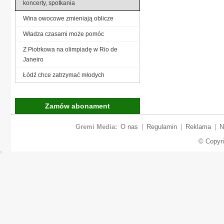
koncerty, spotkania
Wina owocowe zmieniają oblicze
Władza czasami może pomóc
Z Piotrkowa na olimpiadę w Rio de
Janeiro
Łódź chce zatrzymać młodych
Zamów abonament
Gremi Media:
O nas
|
Regulamin
|
Reklama
|
N
© Copyr