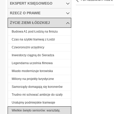
EKSPERT KSIĘGOWEGO
RZECZ O PRAWIE
ŻYCIE ZIEMI ŁÓDZKIEJ
Budowa A1 pod Łodzią na finiszu
Czas na szybki tramwaj z Łodzi
Czworonożni urzędnicy
Inwestorzy ciągną do Sieradza
Legendarna uczelnia filmowa
Miasto modernizuje torowiska
Miliony na projekty turystyczne
Samorządy domagają się koronerów
Trudno mi schować ambicje do szafy
Uratujmy podmiejskie tramwaje
Wielkie święto seniorów: warsztaty,