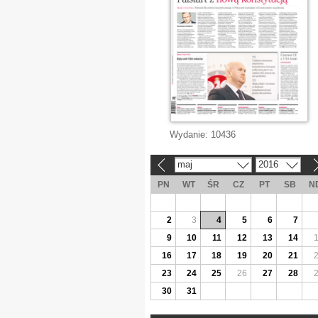
Wydanie:
10436
maj
2016
«
»
PN
WT
ŚR
CZ
PT
SB
N
2
3
4
5
6
7
9
10
11
12
13
14
16
17
18
19
20
21
23
24
25
26
27
28
30
31