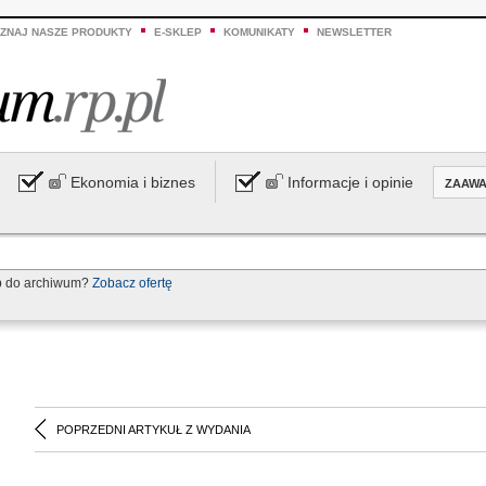
ZNAJ NASZE PRODUKTY
E-SKLEP
KOMUNIKATY
NEWSLETTER
Ekonomia i biznes
Informacje i opinie
ZAAW
p do archiwum?
Zobacz ofertę
POPRZEDNI ARTYKUŁ Z WYDANIA