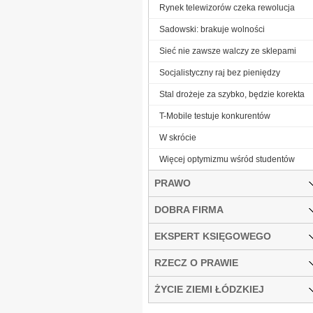
Rynek telewizorów czeka rewolucja
Sadowski: brakuje wolności
Sieć nie zawsze walczy ze sklepami
Socjalistyczny raj bez pieniędzy
Stal drożeje za szybko, będzie korekta
T-Mobile testuje konkurentów
W skrócie
Więcej optymizmu wśród studentów
PRAWO
DOBRA FIRMA
EKSPERT KSIĘGOWEGO
RZECZ O PRAWIE
ŻYCIE ZIEMI ŁÓDZKIEJ