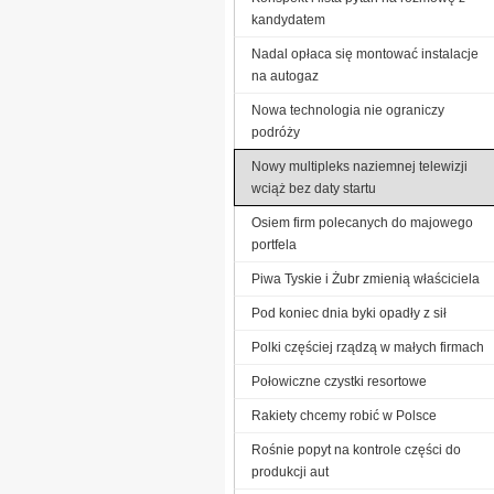
kandydatem
Nadal opłaca się montować instalacje
na autogaz
Nowa technologia nie ograniczy
podróży
Nowy multipleks naziemnej telewizji
wciąż bez daty startu
Osiem firm polecanych do majowego
portfela
Piwa Tyskie i Żubr zmienią właściciela
Pod koniec dnia byki opadły z sił
Polki częściej rządzą w małych firmach
Połowiczne czystki resortowe
Rakiety chcemy robić w Polsce
Rośnie popyt na kontrole części do
produkcji aut