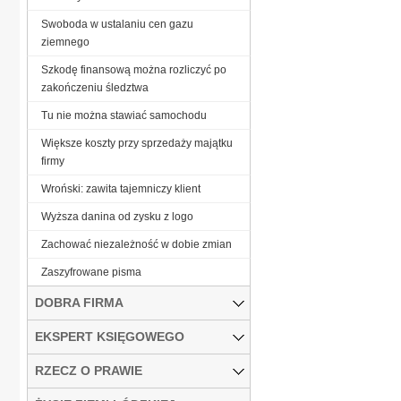
Swoboda w ustalaniu cen gazu
ziemnego
Szkodę finansową można rozliczyć po
zakończeniu śledztwa
Tu nie można stawiać samochodu
Większe koszty przy sprzedaży majątku
firmy
Wroński: zawita tajemniczy klient
Wyższa danina od zysku z logo
Zachować niezależność w dobie zmian
Zaszyfrowane pisma
DOBRA FIRMA
EKSPERT KSIĘGOWEGO
RZECZ O PRAWIE