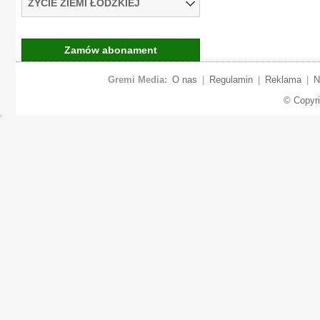
ŻYCIE ZIEMI ŁÓDZKIEJ
Zamów abonament
Gremi Media:
O nas
|
Regulamin
|
Reklama
|
N
© Copyr