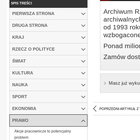
SPIS TREŚCI
Archiwum Rz
PIERWSZA STRONA
archiwalnyc
DRUGA STRONA
od 1993 roku
wzbogacone
KRAJ
Ponad milio
RZECZ O POLITYCE
Zamów dostę
ŚWIAT
KULTURA
Masz już wyku
NAUKA
SPORT
EKONOMIA
POPRZEDNI ARTYKUŁ Z
PRAWO
Akcje pracownicze to potencjalny
problem