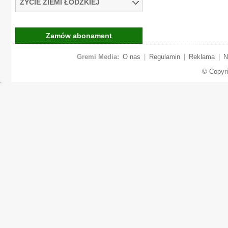
ŻYCIE ZIEMI ŁÓDZKIEJ
Zamów abonament
Gremi Media:
O nas
|
Regulamin
|
Reklama
|
N
© Copyr