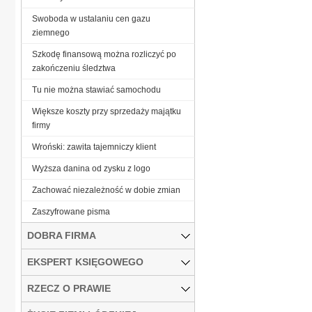
Swoboda w ustalaniu cen gazu
ziemnego
Szkodę finansową można rozliczyć po
zakończeniu śledztwa
Tu nie można stawiać samochodu
Większe koszty przy sprzedaży majątku
firmy
Wroński: zawita tajemniczy klient
Wyższa danina od zysku z logo
Zachować niezależność w dobie zmian
Zaszyfrowane pisma
DOBRA FIRMA
EKSPERT KSIĘGOWEGO
RZECZ O PRAWIE