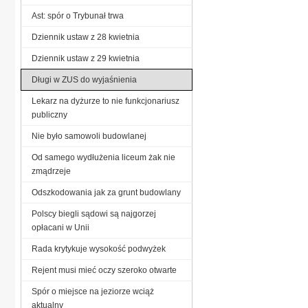
Ast: spór o Trybunał trwa
Dziennik ustaw z 28 kwietnia
Dziennik ustaw z 29 kwietnia
Długi w ZUS do wyjaśnienia
Lekarz na dyżurze to nie funkcjonariusz
publiczny
Nie było samowoli budowlanej
Od samego wydłużenia liceum żak nie
zmądrzeje
Odszkodowania jak za grunt budowlany
Polscy biegli sądowi są najgorzej
opłacani w Unii
Rada krytykuje wysokość podwyżek
Rejent musi mieć oczy szeroko otwarte
Spór o miejsce na jeziorze wciąż
aktualny