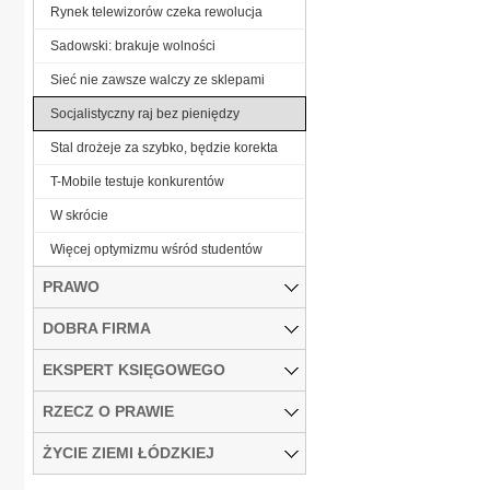
Rynek telewizorów czeka rewolucja
Sadowski: brakuje wolności
Sieć nie zawsze walczy ze sklepami
Socjalistyczny raj bez pieniędzy
Stal drożeje za szybko, będzie korekta
T-Mobile testuje konkurentów
W skrócie
Więcej optymizmu wśród studentów
PRAWO
DOBRA FIRMA
EKSPERT KSIĘGOWEGO
RZECZ O PRAWIE
ŻYCIE ZIEMI ŁÓDZKIEJ