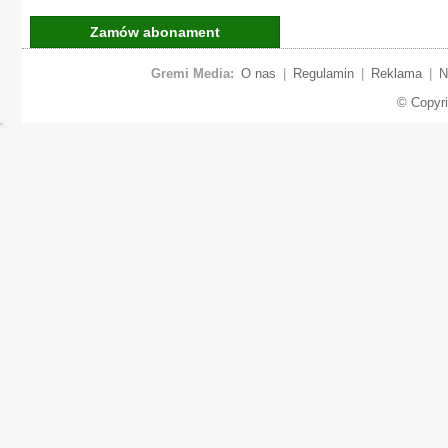
Zamów abonament
Gremi Media:
O nas
|
Regulamin
|
Reklama
|
N
© Copyr