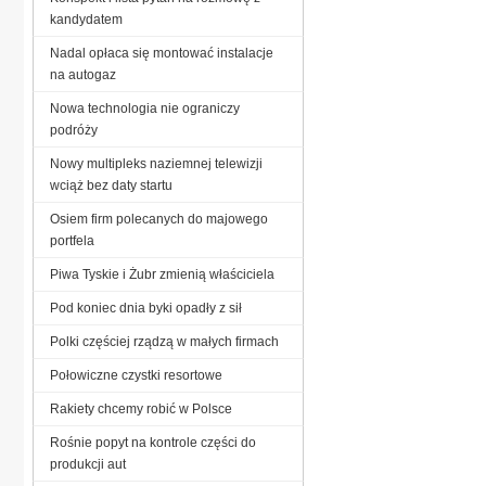
kandydatem
Nadal opłaca się montować instalacje
na autogaz
Nowa technologia nie ograniczy
podróży
Nowy multipleks naziemnej telewizji
wciąż bez daty startu
Osiem firm polecanych do majowego
portfela
Piwa Tyskie i Żubr zmienią właściciela
Pod koniec dnia byki opadły z sił
Polki częściej rządzą w małych firmach
Połowiczne czystki resortowe
Rakiety chcemy robić w Polsce
Rośnie popyt na kontrole części do
produkcji aut